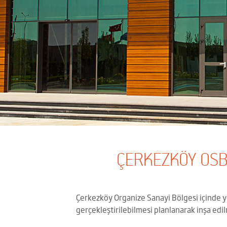
ÇERKEZKÖY OSB
Çerkezköy Organize Sanayi Bölgesi içinde ye
gerçekleştirilebilmesi planlanarak inşa edil